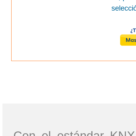
selecci
Con el estándar KNX