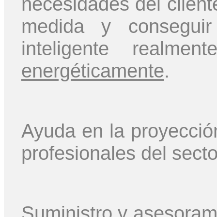
necesidades del cliente
medida y conseguir 
inteligente realm
energéticamente
.
Ayuda en la proyecció
profesionales del secto
Suministro y asesorami