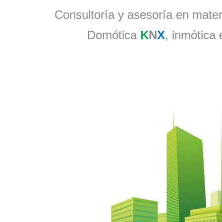
Consultoría y asesoría en materi
Domótica
K
N
X
, inmótica 