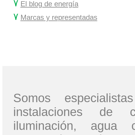
۷
El blog de energía
۷
Marcas y representadas
Somos especialis
instalaciones de ca
iluminación, agua c