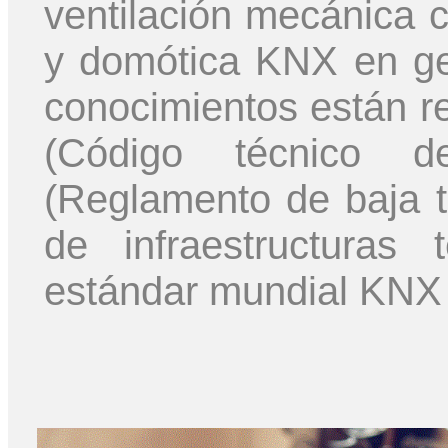
ventilación mecánica c
y domótica KNX en gen
conocimientos están r
(Código técnico d
(Reglamento de baja 
de infraestructuras 
estándar mundial KNX 