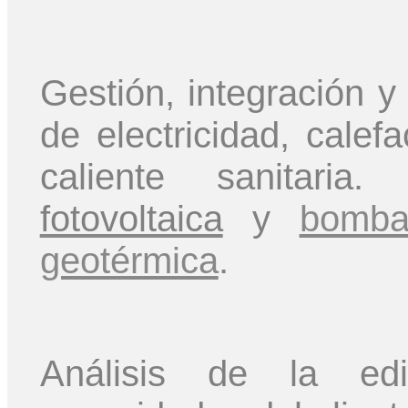
Gestión, integración 
de electricidad, calef
caliente sanitaria
fotovoltaica
y
bomba
geotérmica
.
Análisis de la edif