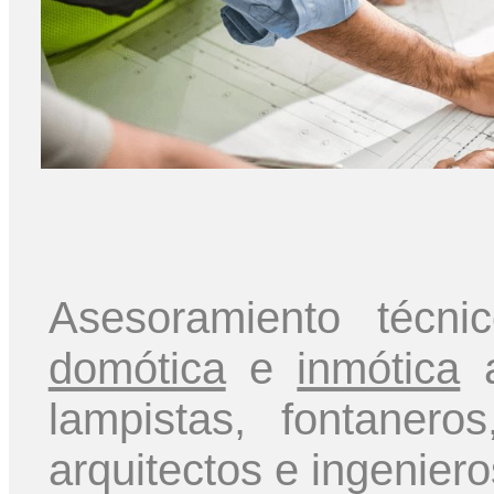
Asesoramiento técn
domótica
e
inmótica
a
lampistas, fontaner
arquitectos e ingeniero